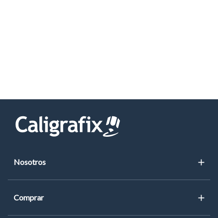
Nosotros
Blog
Comprar
Noticias