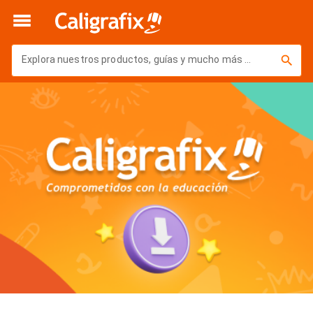
Volver
Explora nuestros productos, guías y mucho más ...