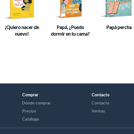
¡Quiero nacer de
Papá, ¿Puedo
Papá percha
nuevo!
dormir en tu cama?
Comprar
Contacto
Dónde comprar
Contacto
Precios
Ventas
Catálogo