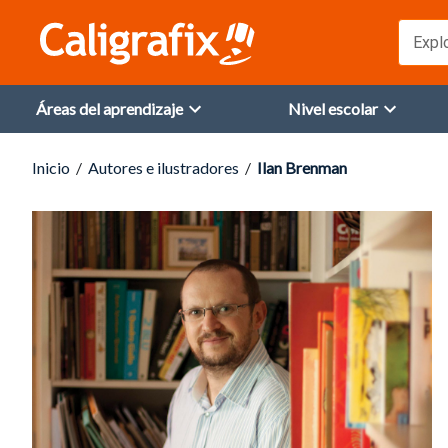
Expl
Áreas del aprendizaje
Nivel escolar
Inicio
  /  
Autores e ilustradores
  /  
Ilan Brenman