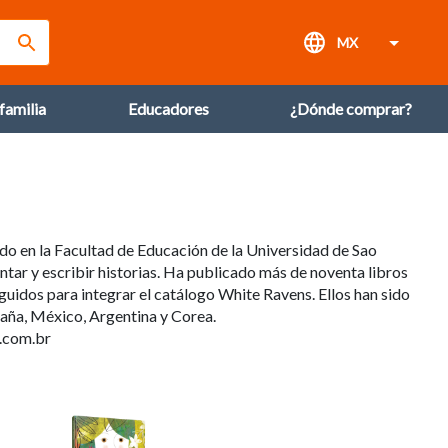
MX
Volver
familia
Educadores
¿Dónde comprar?
do en la Facultad de Educación de la Universidad de Sao
ntar y escribir historias. Ha publicado más de noventa libros
nguidos para integrar el catálogo White Ravens. Ellos han sido
paña, México, Argentina y Corea.
n.com.br