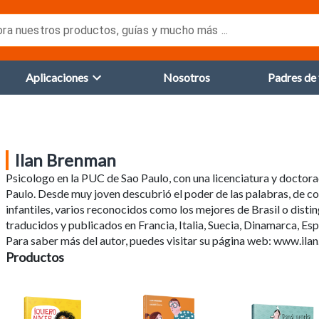
ora nuestros productos, guías y mucho más ...
Aplicaciones
Nosotros
Padres de 
Ilan
Brenman
Psicologo en la PUC de Sao Paulo, con una licenciatura y doctora
Paulo. Desde muy joven descubrió el poder de las palabras, de co
infantiles, varios reconocidos como los mejores de Brasil o disti
traducidos y publicados en Francia, Italia, Suecia, Dinamarca, Es
Para saber más del autor, puedes visitar su página web: www.ila
Productos